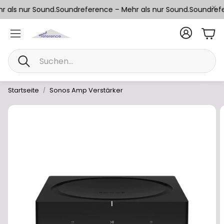
 als nur Sound.
Soundreference – Mehr als nur Sound.
Soundrefer
War
Suche
Startseite
Sonos Amp Verstärker