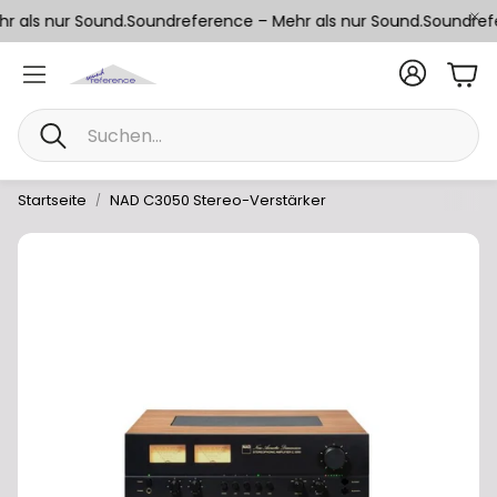
 als nur Sound.
Soundreference – Mehr als nur Sound.
Soundrefe
War
Suche
Startseite
NAD C3050 Stereo-Verstärker