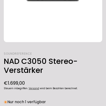
SOUNDREFERENCE
NAD C3050 Stereo-
Verstärker
Normaler
€1.699,00
Preis
Steuern inbegriffen.
Versand
wird beim Bezahlen berechnet.
Nur noch 1 verfügbar