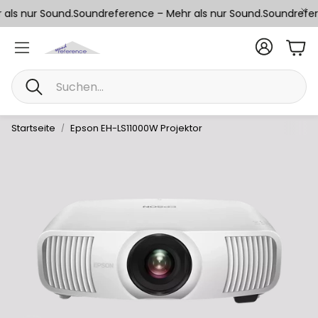
als nur Sound.
Soundreference – Mehr als nur Sound.
Soundrefere
War
Suche
Startseite
Epson EH-LS11000W Projektor