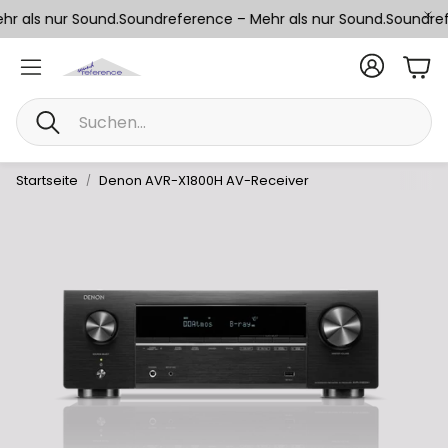
r als nur Sound.
Soundreference – Mehr als nur Sound.
Soundrefe
War
Suche
Startseite
Denon AVR-X1800H AV-Receiver