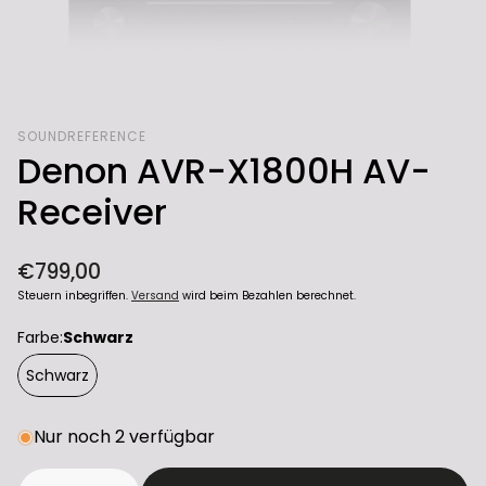
SOUNDREFERENCE
Denon AVR-X1800H AV-
Receiver
Normaler
€799,00
Preis
Steuern inbegriffen.
Versand
wird beim Bezahlen berechnet.
Farbe:
Schwarz
Schwarz
Nur noch 2 verfügbar