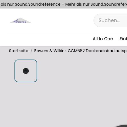
ls nur Sound.
Soundreference – Mehr als nur Sound.
Soundreferen
All In One
Ein
Startseite
Bowers & Wilkins CCM682 Deckeneinbaulautsp