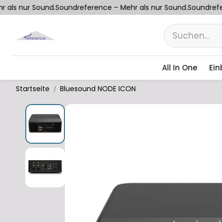
als nur Sound.
Soundreference – Mehr als nur Sound.
Soundrefer
All In One
Ein
Startseite
Bluesound NODE ICON